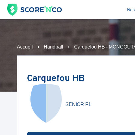
Nos 
Accueil
Handball
Carquefou HB - MONCOU
Carquefou HB
SENIOR F1