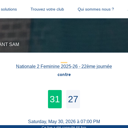
solutions
Trouvez votre club
Qui sommes nous ?
TANT SAM
Nationale 2 Feminine 2025-26 - 22ème journée
contre
31
27
Saturday, May 30, 2026 à 07:00 PM
Ce live a été consulté
66
fois