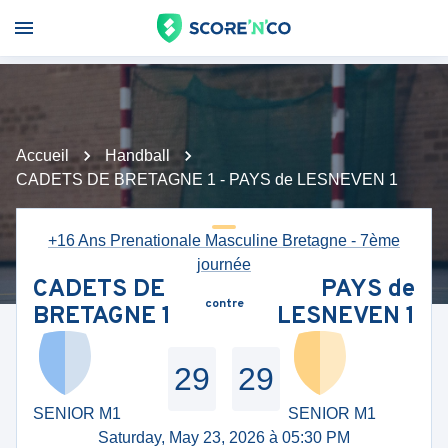
Accueil
Handball
CADETS DE BRETAGNE 1 - PAYS de LESNEVEN 1
+16 Ans Prenationale Masculine Bretagne - 7ème
journée
CADETS DE
PAYS de
contre
BRETAGNE 1
LESNEVEN 1
29
29
SENIOR M1
SENIOR M1
Saturday, May 23, 2026 à 05:30 PM