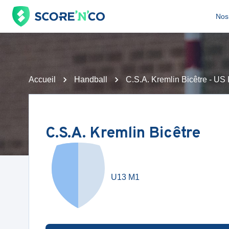
Nos 
Accueil
Handball
C.S.A. Kremlin Bicêtre - U
C.S.A. Kremlin Bicêtre
U13 M1