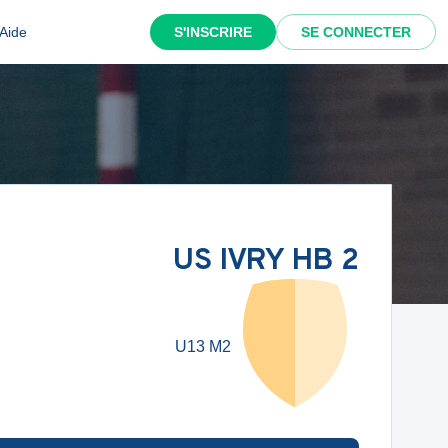
Aide
S'INSCRIRE
SE CONNECTER
US IVRY HB 2
U13 M2