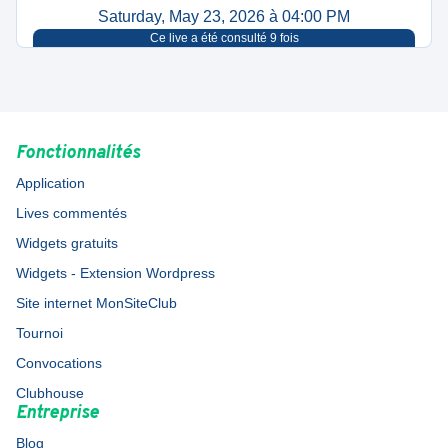
Saturday, May 23, 2026 à 04:00 PM
Ce live a été consulté
9
fois
Fonctionnalités
Application
Lives commentés
Widgets gratuits
Widgets - Extension Wordpress
Site internet MonSiteClub
Tournoi
Convocations
Clubhouse
Entreprise
Blog