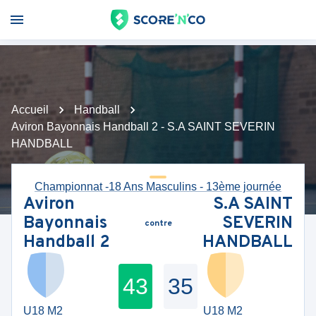
Accueil
Handball
Aviron Bayonnais Handball 2 - S.A SAINT SEVERIN
HANDBALL
Championnat -18 Ans Masculins - 13ème journée
Aviron
S.A SAINT
Bayonnais
SEVERIN
contre
Handball 2
HANDBALL
43
35
U18 M2
U18 M2