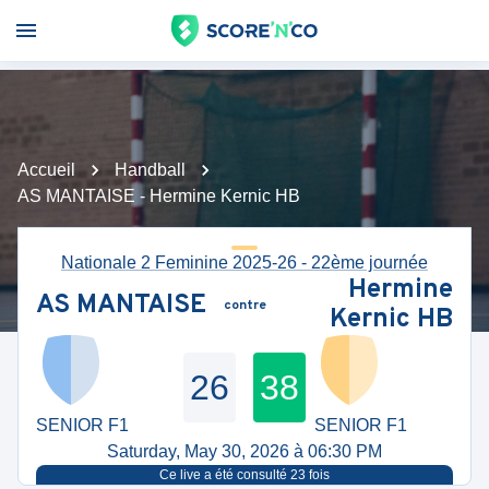
Accueil
Handball
AS MANTAISE - Hermine Kernic HB
Nationale 2 Feminine 2025-26 - 22ème journée
Hermine
AS MANTAISE
contre
Kernic HB
26
38
SENIOR F1
SENIOR F1
Saturday, May 30, 2026 à 06:30 PM
Ce live a été consulté
23
fois