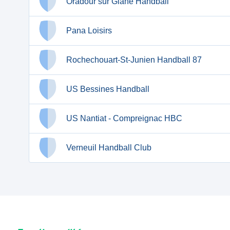
Oradour sur Glane Handball
Pana Loisirs
Rochechouart-St-Junien Handball 87
US Bessines Handball
US Nantiat - Compreignac HBC
Verneuil Handball Club