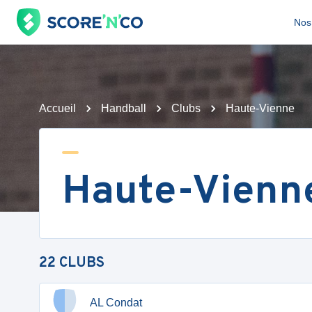
Nos 
Accueil
Handball
Clubs
Haute-Vienne
Haute-Vienn
22
CLUBS
AL Condat