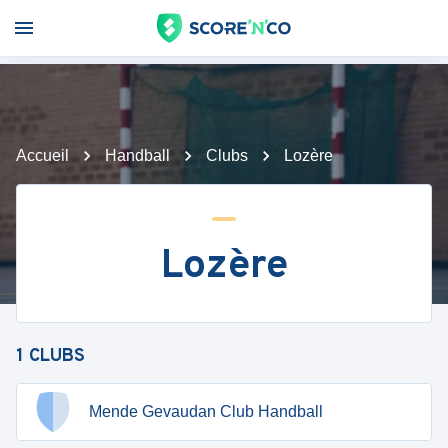
Accueil
Handball
Clubs
Lozère
Lozère
1
CLUBS
Mende Gevaudan Club Handball