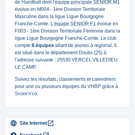
de Handball dont
l'équipe principale SENIOR M1
évolue en M004 - 1ère Division Territoriale
Masculine dans la ligue Ligue Bourgogne
Franche-Comte.
L'équipe SENIOR F1
évolue en
F003 - 1ère Division Territoriale Féminine dans la
ligue Ligue Bourgogne Franche-Comte. Le club
compte
8 équipes
allant de jeunes à regional. Il
est situé dans le département Doubs (25) à
l'adresse suivante : 25530 VERCEL VILLEDIEU
LE CAMP.
Suivez les résultats, classements et calendriers
pour une ou plusieurs équipes du VHBP grâce à
Score'n'co.
Site Internet