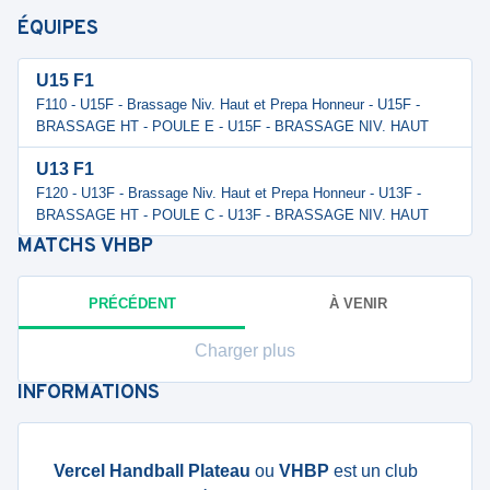
ÉQUIPES
U15 F1
F110 - U15F - Brassage Niv. Haut et Prepa Honneur - U15F -
BRASSAGE HT - POULE E - U15F - BRASSAGE NIV. HAUT
U13 F1
F120 - U13F - Brassage Niv. Haut et Prepa Honneur - U13F -
BRASSAGE HT - POULE C - U13F - BRASSAGE NIV. HAUT
MATCHS
VHBP
PRÉCÉDENT
À VENIR
Charger plus
INFORMATIONS
Vercel Handball Plateau
ou
VHBP
est un club