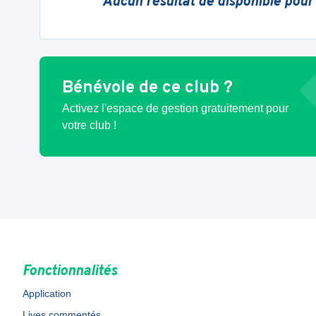
Aucun résultat de disponible pour
Bénévole de ce club ?
Activez l'espace de gestion gratuitement pour
votre club !
Fonctionnalités
Application
Lives commentés