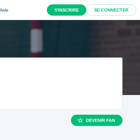
Aide
S'INSCRIRE
SE CONNECTER
DEVENIR FAN