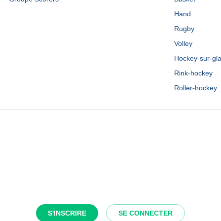
Hand
Rugby
Volley
Hockey-sur-gl
Rink-hockey
Roller-hockey
S'INSCRIRE
SE CONNECTER