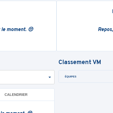
r le moment. 😔
Repos,
Classement
VM
ÉQUIPES
CALENDRIER