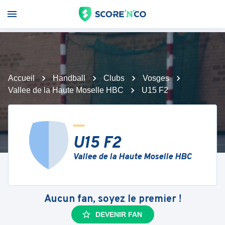
Accueil
Handball
Clubs
Vosges
Vallee de la Haute Moselle HBC
U15 F2
U15 F2
Vallee de la Haute Moselle HBC
Aucun fan, soyez le premier !
DEVENIR FAN