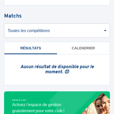
Matchs
Toutes les compétitions
RÉSULTATS
CALENDRIER
Aucun résultat de disponible pour le
moment. 😔
Bénévole de ce club ?
Activez l'espace de gestion
gratuitement pour votre club !