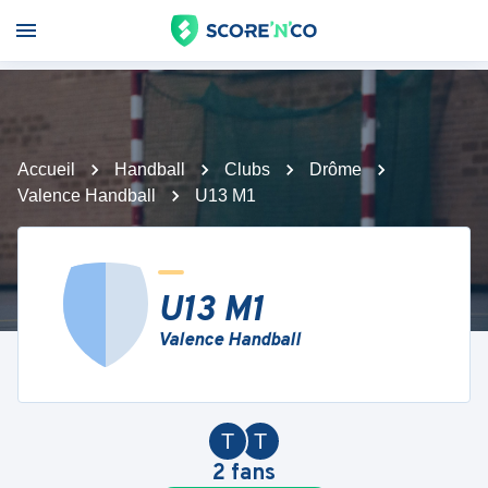
Accueil
Handball
Clubs
Drôme
Valence Handball
U13 M1
U13 M1
Valence Handball
T
T
2
fans