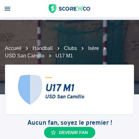
Accueil
Handball
Clubs
Isère
USD San Camillo
U17 M1
U17 M1
USD San Camillo
Aucun fan, soyez le premier !
DEVENIR FAN