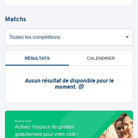
Matchs
Toutes les compétitions
RÉSULTATS
CALENDRIER
Aucun résultat de disponible pour le
moment. 😔
Bénévole de ce club ?
Activez l'espace de gestion
gratuitement pour votre club !