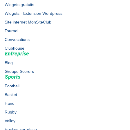
Widgets gratuits
Widgets - Extension Wordpress
Site internet MonSiteClub
Tournoi
Convocations
Clubhouse
Entreprise
Blog
Groupe Scorers
Sports
Football
Basket
Hand
Rugby
Volley
Hockey-sur-glace