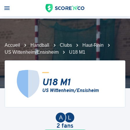
Accueil
Handball
Clubs
Haut-Rhin
US Wittenheim/Ensisheim
U18 M1
U18 M1
US Wittenheim/Ensisheim
A
L
2
fans