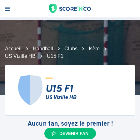
Accueil
Handball
Clubs
Isère
US Vizille HB
U15 F1
U15 F1
US Vizille HB
Aucun fan, soyez le premier !
DEVENIR FAN