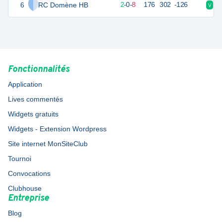
6
RC Domène HB
14
10
2
-
0
-
8
176
302
-126
V
D
Fonctionnalités
Application
Lives commentés
Widgets gratuits
Widgets - Extension Wordpress
Site internet MonSiteClub
Tournoi
Convocations
Clubhouse
Entreprise
Blog