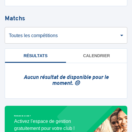
Matchs
Toutes les compétitions
RÉSULTATS
CALENDRIER
Aucun résultat de disponible pour le
moment. 😔
Bénévole de ce club ?
Activez l'espace de gestion
gratuitement pour votre club !