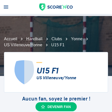
Accueil
Handball
Clubs
Yonne
US Villeneuve/Yonne
U15 F1
U15 F1
US Villeneuve/Yonne
Aucun fan, soyez le premier !
DEVENIR FAN