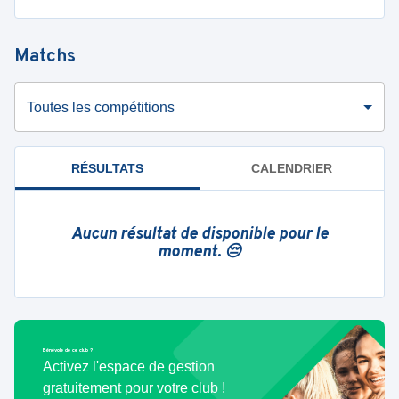
Matchs
Toutes les compétitions
RÉSULTATS
CALENDRIER
Aucun résultat de disponible pour le
moment. 😔
Bénévole de ce club ?
Activez l'espace de gestion
gratuitement pour votre club !