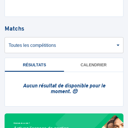
Matchs
Toutes les compétitions
RÉSULTATS
CALENDRIER
Aucun résultat de disponible pour le
moment. 😔
Bénévole de ce club ?