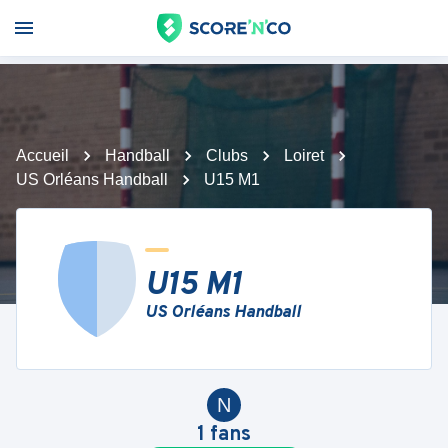
Accueil
Handball
Clubs
Loiret
US Orléans Handball
U15 M1
U15 M1
US Orléans Handball
N
1
fans