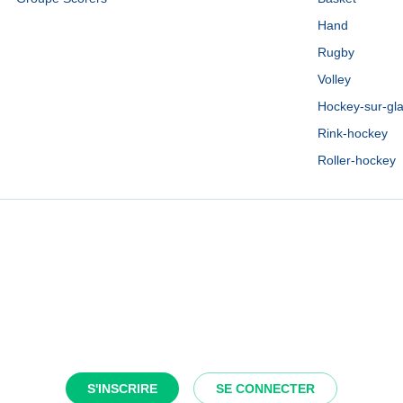
Hand
Rugby
Volley
Hockey-sur-gl
Rink-hockey
Roller-hockey
S'INSCRIRE
SE CONNECTER