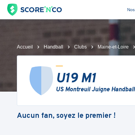
Nos 
Accueil
Handball
Clubs
Maine-et-Loire
U19 M1
US Montreuil Juigne Handball
Aucun fan, soyez le premier !