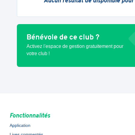
Aucun résultat de disponible pour
Bénévole de ce club ?
Activez l'espace de gestion gratuitement pour
votre club !
Fonctionnalités
Application
Lives commentés