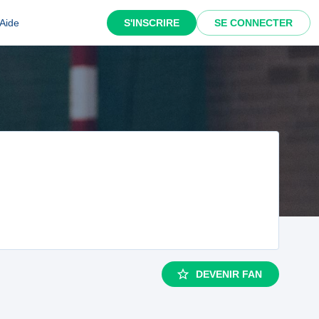
Aide
S'INSCRIRE
SE CONNECTER
DEVENIR FAN