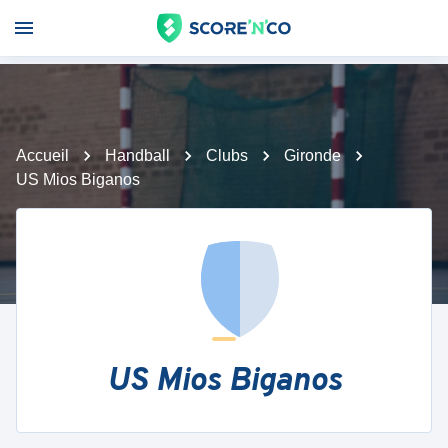
Accueil
Handball
Clubs
Gironde
US Mios Biganos
US Mios Biganos