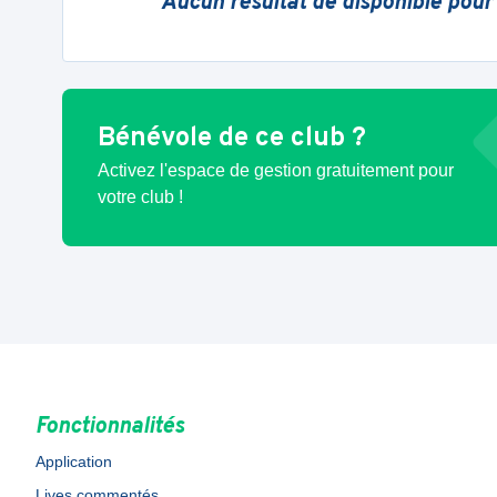
Aucun résultat de disponible pour
Bénévole de ce club ?
Activez l'espace de gestion gratuitement pour
votre club !
Fonctionnalités
Application
Lives commentés