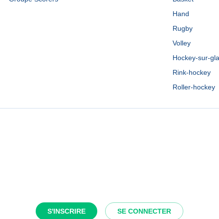
Hand
Rugby
Volley
Hockey-sur-gl
Rink-hockey
Roller-hockey
S'INSCRIRE
SE CONNECTER