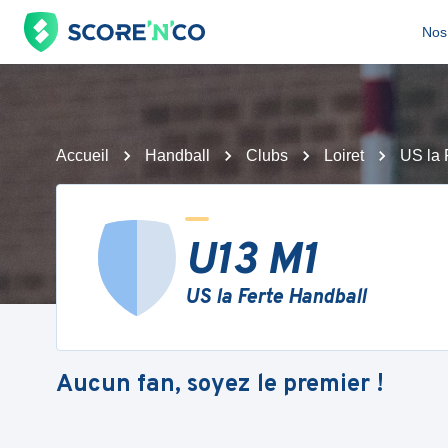
Nos 
Accueil
Handball
Clubs
Loiret
US la 
U13 M1
US la Ferte Handball
Aucun fan, soyez le premier !