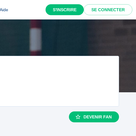
Aide
S'INSCRIRE
SE CONNECTER
DEVENIR FAN