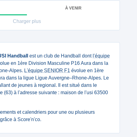
À VENIR
Charger plus
USI Handball
est un club de Handball dont
l'équipe
olue en 1ère Division Masculine P16 Aura dans la
one-Alpes.
L'équipe SENIOR F1
évolue en 1ère
ra dans la ligue Ligue Auvergne–Rhone-Alpes. Le
llant de jeunes à regional. Il est situé dans le
(63) à l'adresse suivante : maison de l'usi 63500
ssements et calendriers pour une ou plusieurs
grâce à Score'n'co.