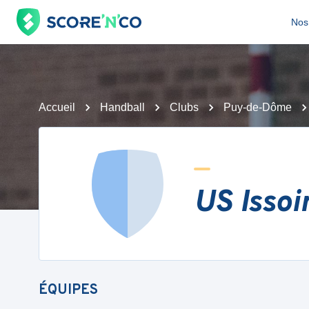
Nos 
Accueil
Handball
Clubs
Puy-de-Dôme
US Issoi
ÉQUIPES