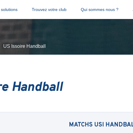
solutions
Trouvez votre club
Qui sommes nous ?
US Issoire Handball
re Handball
MATCHS
USI HANDBA