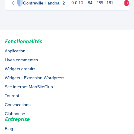
6
Gonfreville Handball 2
9
10
0
-
0
-
10
94
285
-191
D
D
Fonctionnalités
Application
Lives commentés
Widgets gratuits
Widgets - Extension Wordpress
Site internet MonSiteClub
Tournoi
Convocations
Clubhouse
Entreprise
Blog