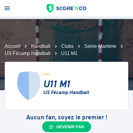
Accueil
Handball
Clubs
Seine-Maritime
US Fécamp Handball
U11 M1
U11 M1
US Fécamp Handball
Aucun fan, soyez le premier !
DEVENIR FAN