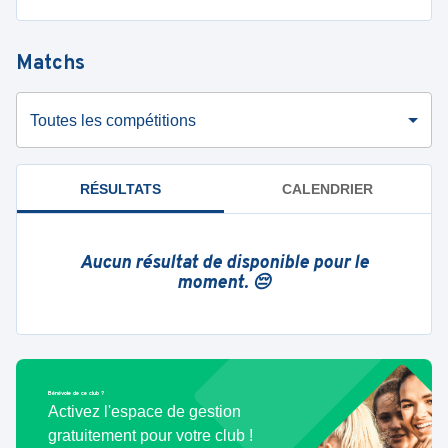
Matchs
Toutes les compétitions
RÉSULTATS
CALENDRIER
Aucun résultat de disponible pour le
moment. 😔
Bénévole de ce club ?
Activez l'espace de gestion
gratuitement pour votre club !