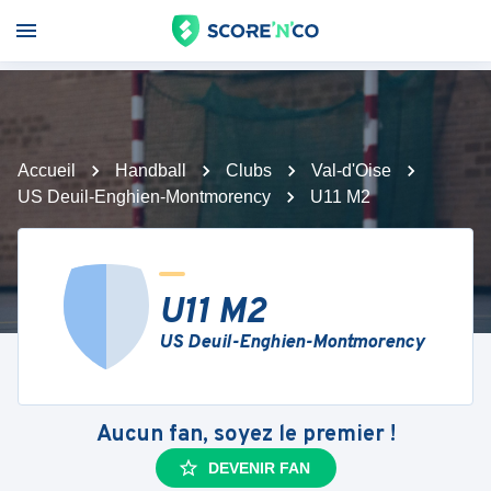
Accueil
Handball
Clubs
Val-d'Oise
US Deuil-Enghien-Montmorency
U11 M2
U11 M2
US Deuil-Enghien-Montmorency
Aucun fan, soyez le premier !
DEVENIR FAN