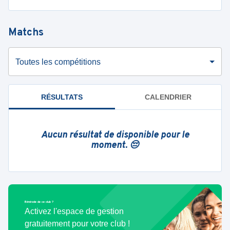
Matchs
Toutes les compétitions
RÉSULTATS
CALENDRIER
Aucun résultat de disponible pour le
moment. 😔
Bénévole de ce club ?
Activez l'espace de gestion
gratuitement pour votre club !