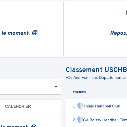
r le moment. 😔
Repos,
Classement
USCHB
+16 Ans Feminins Departementa
ÉQUIPES
1
Thiais Handball Club
CALENDRIER
2
CA Boissy Handball Fém