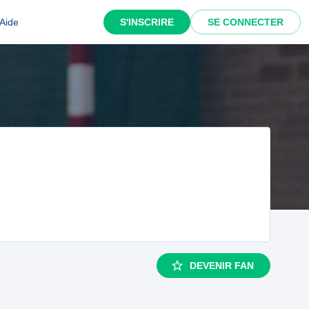
Aide
S'INSCRIRE
SE CONNECTER
DEVENIR FAN