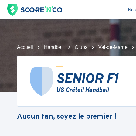
Nos 
Accueil
Handball
Clubs
Val-de-Marne
SENIOR F1
US Créteil Handball
Aucun fan, soyez le premier !