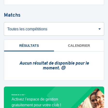
Matchs
Toutes les compétitions
RÉSULTATS
CALENDRIER
Aucun résultat de disponible pour le
moment. 😔
Bénévole de ce club ?
Activez l'espace de gestion
gratuitement pour votre club !