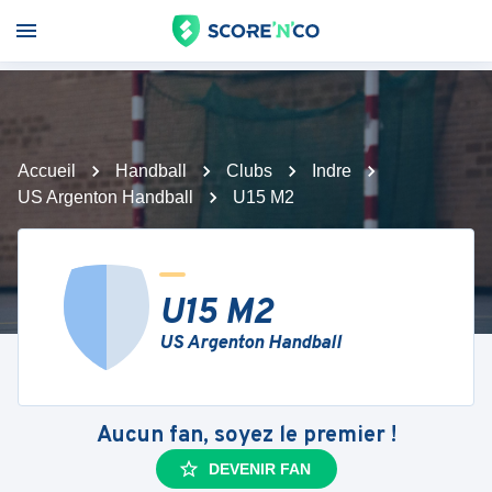
Accueil
Handball
Clubs
Indre
US Argenton Handball
U15 M2
U15 M2
US Argenton Handball
Aucun fan, soyez le premier !
DEVENIR FAN