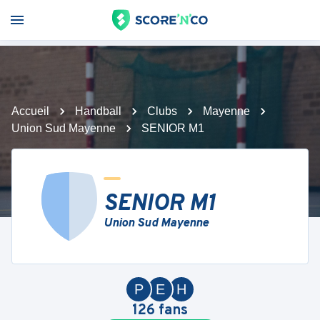
Accueil
Handball
Clubs
Mayenne
Union Sud Mayenne
SENIOR M1
SENIOR M1
Union Sud Mayenne
P
E
H
126
fans