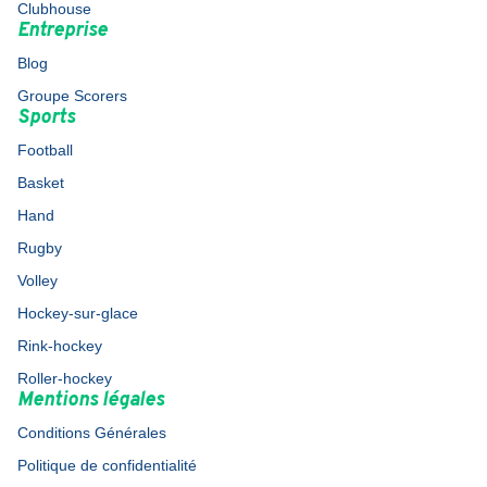
Clubhouse
Entreprise
Blog
Groupe Scorers
Sports
Football
Basket
Hand
Rugby
Volley
Hockey-sur-glace
Rink-hockey
Roller-hockey
Mentions légales
Conditions Générales
Politique de confidentialité