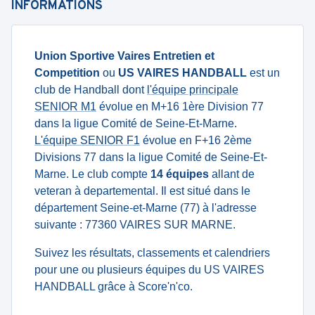
INFORMATIONS
Union Sportive Vaires Entretien et
Competition
ou
US VAIRES HANDBALL
est un
club de Handball dont
l'équipe principale
SENIOR M1
évolue en M+16 1ère Division 77
dans la ligue Comité de Seine-Et-Marne.
L'équipe SENIOR F1
évolue en F+16 2ème
Divisions 77 dans la ligue Comité de Seine-Et-
Marne. Le club compte
14 équipes
allant de
veteran à departemental. Il est situé dans le
département Seine-et-Marne (77) à l'adresse
suivante : 77360 VAIRES SUR MARNE.
Suivez les résultats, classements et calendriers
pour une ou plusieurs équipes du US VAIRES
HANDBALL grâce à Score'n'co.