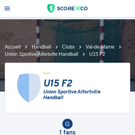
Accueil
Handball
Clubs
Val-de-Marne
Union Sportive Alfortville Handball
U15 F2
U15 F2
Union Sportive Alfortville
Handball
G
1
fans