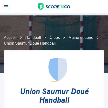
Accueil
Handball
Clubs
Maine-et-Loire
Union Saumur Doué Handball
Union Saumur Doué
Handball