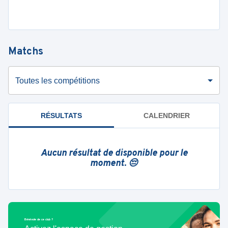
Matchs
Toutes les compétitions
RÉSULTATS
CALENDRIER
Aucun résultat de disponible pour le
moment. 😔
Bénévole de ce club ?