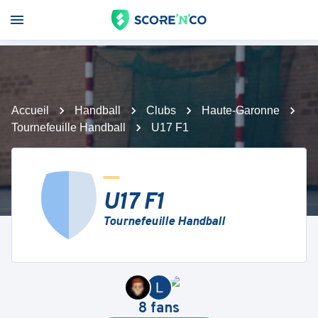
Accueil
Handball
Clubs
Haute-Garonne
Tournefeuille Handball
U17 F1
U17 F1
Tournefeuille Handball
L
8
fans