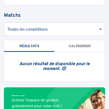
Matchs
Toutes les compétitions
RÉSULTATS
CALENDRIER
Aucun résultat de disponible pour le
moment. 😔
Bénévole de ce club ?
Activez l'espace de gestion
gratuitement pour votre club !