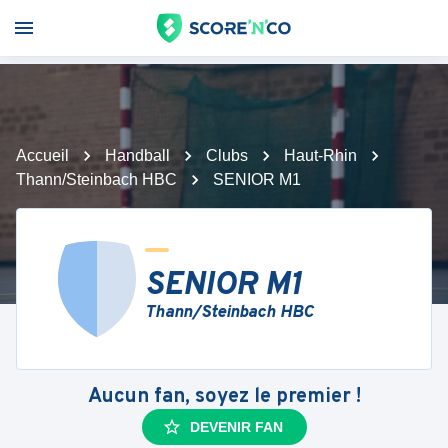
Accueil
Handball
Clubs
Haut-Rhin
Thann/Steinbach HBC
SENIOR M1
SENIOR M1
Thann/Steinbach HBC
Aucun fan, soyez le premier !
DEVENIR FAN