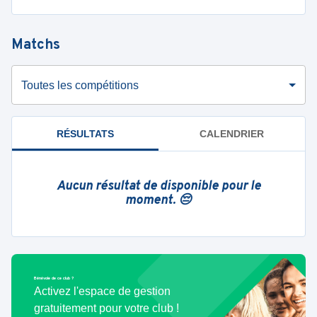
Matchs
Toutes les compétitions
RÉSULTATS
CALENDRIER
Aucun résultat de disponible pour le
moment. 😔
Bénévole de ce club ?
Activez l'espace de gestion
gratuitement pour votre club !