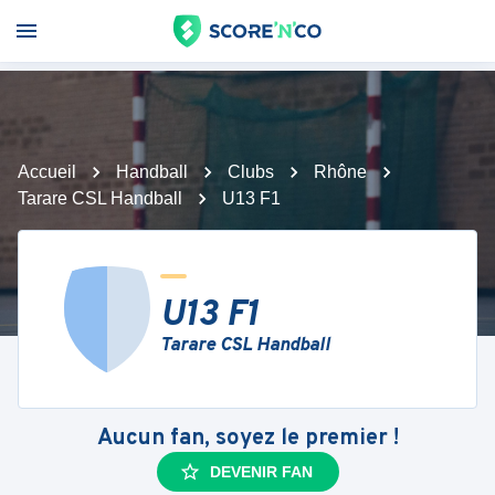
Accueil
Handball
Clubs
Rhône
Tarare CSL Handball
U13 F1
U13 F1
Tarare CSL Handball
Aucun fan, soyez le premier !
DEVENIR FAN