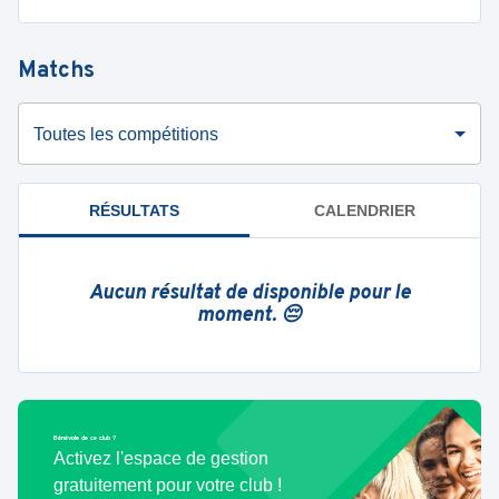
Matchs
Toutes les compétitions
RÉSULTATS
CALENDRIER
Aucun résultat de disponible pour le
moment. 😔
Bénévole de ce club ?
Activez l'espace de gestion
gratuitement pour votre club !