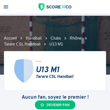
Accueil
Handball
Clubs
Rhône
Tarare CSL Handball
U13 M1
U13 M1
Tarare CSL Handball
Aucun fan, soyez le premier !
DEVENIR FAN