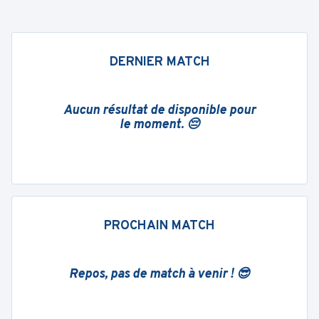
DERNIER MATCH
Aucun résultat de disponible pour
le moment. 😔
PROCHAIN MATCH
Repos, pas de match à venir ! 😎