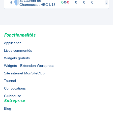
St Laurent de
6
0
0
0
-
0
-
0
0
0
0
?
?
Chamousset HBC U13
Fonctionnalités
Application
Lives commentés
Widgets gratuits
Widgets - Extension Wordpress
Site internet MonSiteClub
Tournoi
Convocations
Clubhouse
Entreprise
Blog