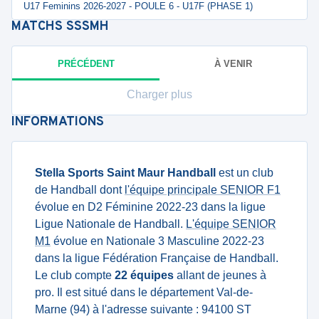
U17 Feminins 2026-2027 - POULE 6 - U17F (PHASE 1)
MATCHS
SSSMH
PRÉCÉDENT
À VENIR
Charger plus
INFORMATIONS
Stella Sports Saint Maur Handball
est un club
de Handball dont
l'équipe principale SENIOR F1
évolue en D2 Féminine 2022-23 dans la ligue
Ligue Nationale de Handball.
L'équipe SENIOR
M1
évolue en Nationale 3 Masculine 2022-23
dans la ligue Fédération Française de Handball.
Le club compte
22 équipes
allant de jeunes à
pro. Il est situé dans le département Val-de-
Marne (94) à l'adresse suivante : 94100 ST