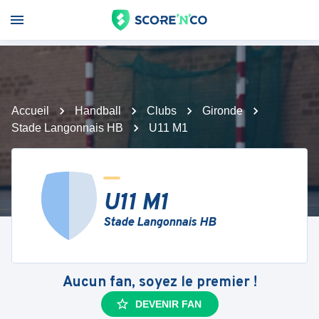
Accueil
Handball
Clubs
Gironde
Stade Langonnais HB
U11 M1
U11 M1
Stade Langonnais HB
Aucun fan, soyez le premier !
DEVENIR FAN