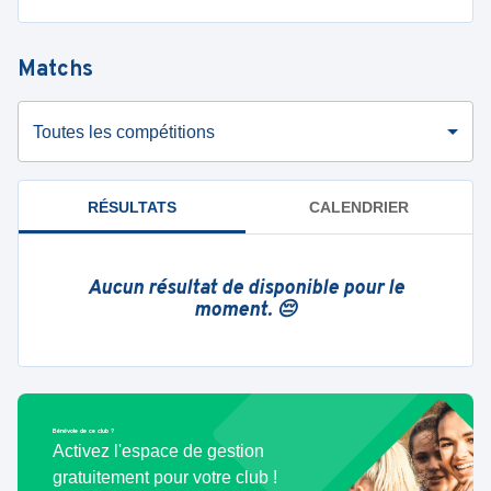
Matchs
Toutes les compétitions
RÉSULTATS
CALENDRIER
Aucun résultat de disponible pour le
moment. 😔
Bénévole de ce club ?
Activez l'espace de gestion
gratuitement pour votre club !