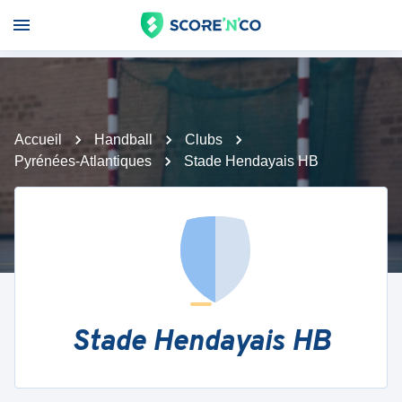
Accueil
Handball
Clubs
Pyrénées-Atlantiques
Stade Hendayais HB
Stade Hendayais HB