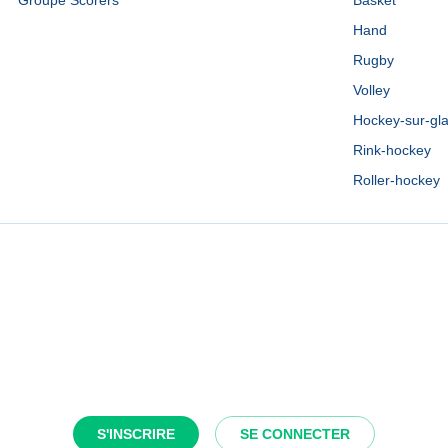
Groupe Scorers
Basket
Hand
Rugby
Volley
Hockey-sur-gl
Rink-hockey
Roller-hockey
S'INSCRIRE
SE CONNECTER