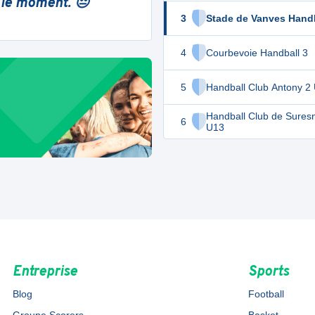
 le moment. 😔
3
Stade de Vanves Handb
4
Courbevoie Handball 3
5
Handball Club Antony 2
Handball Club de Sures
6
U13
Entreprise
Sports
Blog
Football