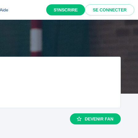
Aide
S'INSCRIRE
SE CONNECTER
DEVENIR FAN