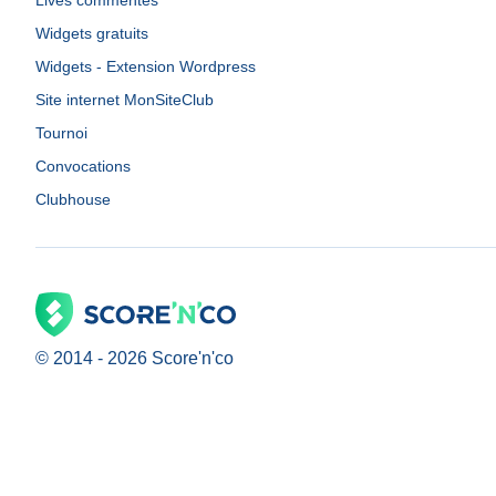
Lives commentés
Widgets gratuits
Widgets - Extension Wordpress
Site internet MonSiteClub
Tournoi
Convocations
Clubhouse
© 2014 -
2026
Score'n'co