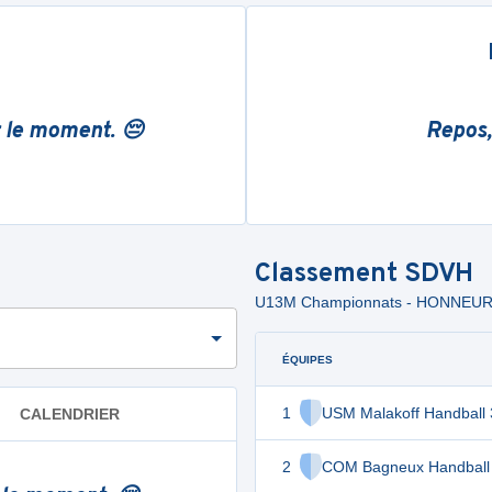
r le moment. 😔
Repos,
Classement
SDVH
U13M Championnats - HONNEUR
ÉQUIPES
1
USM Malakoff Handball
CALENDRIER
2
COM Bagneux Handball