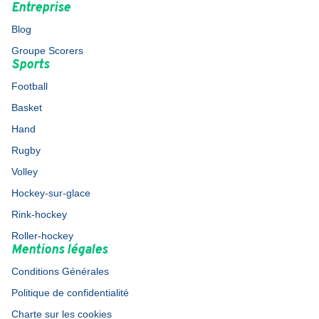
Entreprise
Blog
Groupe Scorers
Sports
Football
Basket
Hand
Rugby
Volley
Hockey-sur-glace
Rink-hockey
Roller-hockey
Mentions légales
Conditions Générales
Politique de confidentialité
Charte sur les cookies