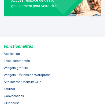
Activez l'espace de gestion
gratuitement pour votre club !
Fonctionnalités
Application
Lives commentés
Widgets gratuits
Widgets - Extension Wordpress
Site internet MonSiteClub
Tournoi
Convocations
Clubhouse