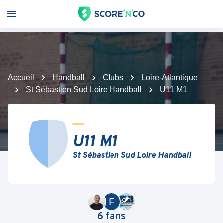
Accueil
Handball
Clubs
Loire-Atlantique
St Sébastien Sud Loire Handball
U11 M1
U11 M1
St Sébastien Sud Loire Handball
F
6
fans