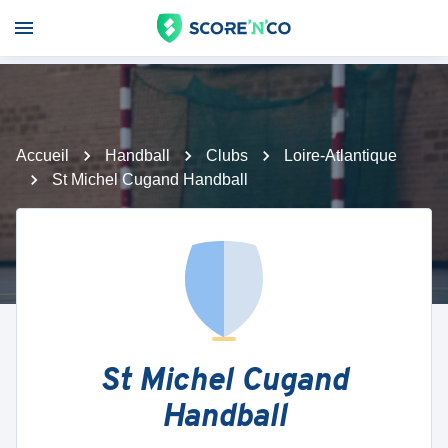
Accueil
Handball
Clubs
Loire-Atlantique
St Michel Cugand Handball
St Michel Cugand
Handball