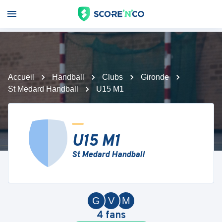
Accueil
Handball
Clubs
Gironde
St Medard Handball
U15 M1
U15 M1
St Medard Handball
G
V
M
4
fans