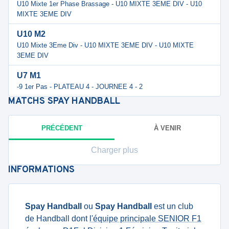
U10 Mixte 1er Phase Brassage - U10 MIXTE 3EME DIV - U10
MIXTE 3EME DIV
U10 M2
U10 Mixte 3Eme Div - U10 MIXTE 3EME DIV - U10 MIXTE
3EME DIV
U7 M1
-9 1er Pas - PLATEAU 4 - JOURNEE 4 - 2
MATCHS
SPAY HANDBALL
PRÉCÉDENT
À VENIR
Charger plus
INFORMATIONS
Spay Handball
ou
Spay Handball
est un club
de Handball dont
l'équipe principale SENIOR F1