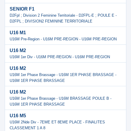
SENIOR F1
D2Fpl ; Division 2 Feminine Territoriale - D2FPL-E ; POULE E -
D2FPL ; DIVISION2 FEMININE TERRITORIALE
U16 M1
U16M Pre-Region - U16M PRE-REGION - U16M PRE-REGION
U16 M2
U16M 1er Div - U16M PRE-REGION - U16M PRE-REGION
U16 M2
U16M 1er Phase Brassage - U16M 1ER PHASE BRASSAGE -
U16M 1ER PHASE BRASSAGE
U16 M2
U16M 1er Phase Brassage - U16M BRASSAGE POULE B -
U16M 1ER PHASE BRASSAGE
U16 M5
U16M 2Nde Div - 7EME ET 8EME PLACE - FINALITES
CLASSEMENT 1 A 8