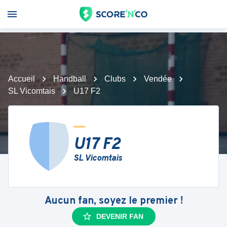
Accueil
Handball
Clubs
Vendée
SL Vicomtais
U17 F2
U17 F2
SL Vicomtais
Aucun fan, soyez le premier !
DEVENIR FAN