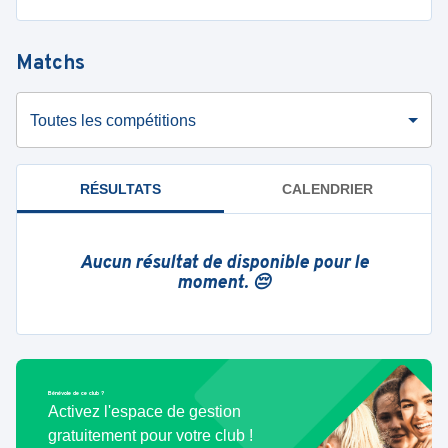
Matchs
Toutes les compétitions
RÉSULTATS
CALENDRIER
Aucun résultat de disponible pour le
moment. 😔
Bénévole de ce club ?
Activez l'espace de gestion
gratuitement pour votre club !