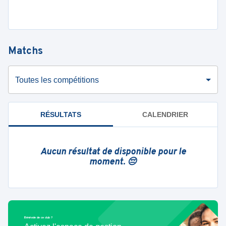
Matchs
Toutes les compétitions
RÉSULTATS
CALENDRIER
Aucun résultat de disponible pour le
moment. 😔
Bénévole de ce club ?