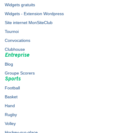
Widgets gratuits
Widgets - Extension Wordpress
Site internet MonSiteClub
Tournoi
Convocations
Clubhouse
Entreprise
Blog
Groupe Scorers
Sports
Football
Basket
Hand
Rugby
Volley
Hockey-sur-glace