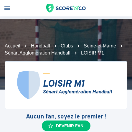
Accueil
Handball
Clubs
Seine-et-Marne
Sénart Agglomération Handball
LOISIR M1
LOISIR M1
Sénart Agglomération Handball
Aucun fan, soyez le premier !
DEVENIR FAN