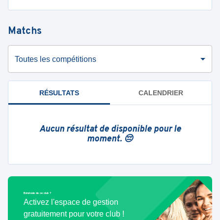
Matchs
Toutes les compétitions
RÉSULTATS
CALENDRIER
Aucun résultat de disponible pour le
moment. 😔
Bénévole de ce club ?
Activez l'espace de gestion
gratuitement pour votre club !