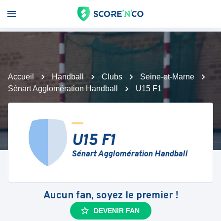
Accueil
Handball
Clubs
Seine-et-Marne
Sénart Agglomération Handball
U15 F1
U15 F1
Sénart Agglomération Handball
Aucun fan, soyez le premier !
DEVENIR FAN