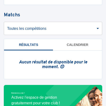
Matchs
Toutes les compétitions
RÉSULTATS
CALENDRIER
Aucun résultat de disponible pour le
moment. 😔
Bénévole de ce club ?
Activez l'espace de gestion
gratuitement pour votre club !