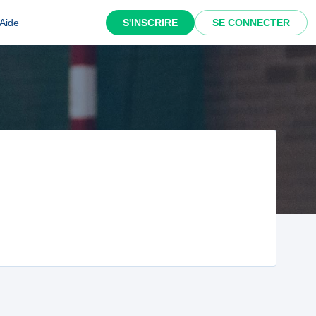
Aide
S'INSCRIRE
SE CONNECTER