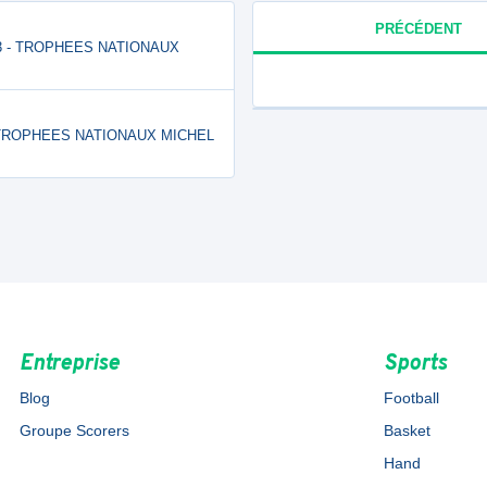
PRÉCÉDENT
OI 3 - TROPHEES NATIONAUX
5 - TROPHEES NATIONAUX MICHEL
Entreprise
Sports
Blog
Football
Groupe Scorers
Basket
Hand