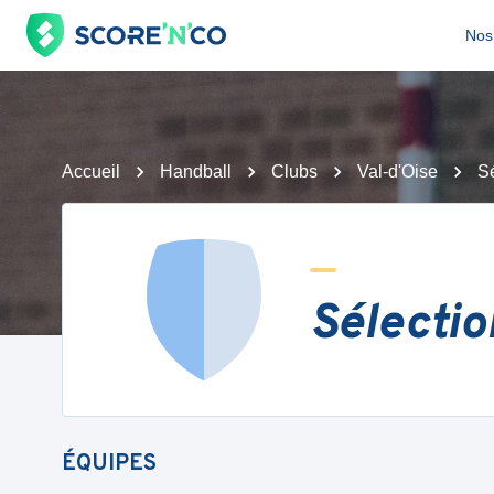
Nos 
Accueil
Handball
Clubs
Val-d'Oise
Sé
Sélectio
ÉQUIPES