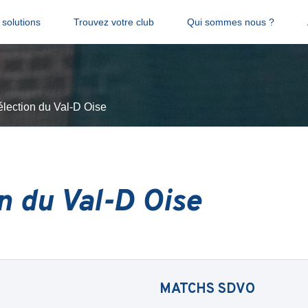
solutions
Trouvez votre club
Qui sommes nous ?
lection du Val-D Oise
n du Val-D Oise
MATCHS
SDVO