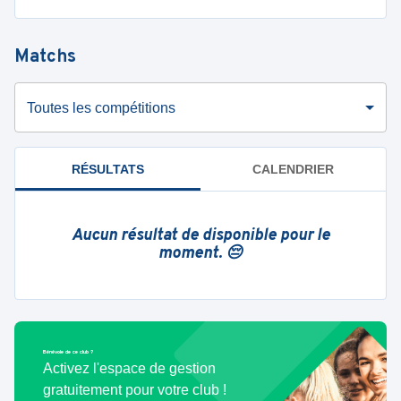
Matchs
Toutes les compétitions
RÉSULTATS
CALENDRIER
Aucun résultat de disponible pour le
moment. 😔
Bénévole de ce club ?
Activez l'espace de gestion
gratuitement pour votre club !