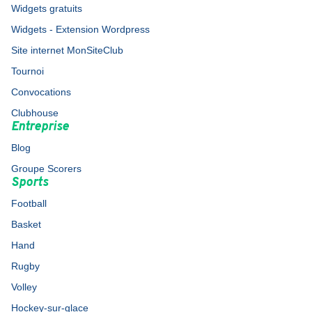
Widgets gratuits
Widgets - Extension Wordpress
Site internet MonSiteClub
Tournoi
Convocations
Clubhouse
Entreprise
Blog
Groupe Scorers
Sports
Football
Basket
Hand
Rugby
Volley
Hockey-sur-glace