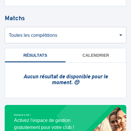
Matchs
Toutes les compétitions
RÉSULTATS
CALENDRIER
Aucun résultat de disponible pour le
moment. 😔
Bénévole de ce club ?
Activez l'espace de gestion
gratuitement pour votre club !