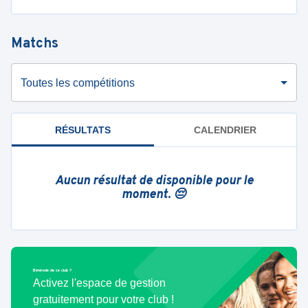
Matchs
Toutes les compétitions
RÉSULTATS
CALENDRIER
Aucun résultat de disponible pour le
moment. 😔
Bénévole de ce club ?
Activez l'espace de gestion
gratuitement pour votre club !