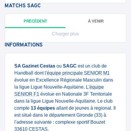
MATCHS
SAGC
PRÉCÉDENT
À VENIR
Charger plus
INFORMATIONS
SA Gazinet Cestas
ou
SAGC
est un club de
Handball dont
l'équipe principale SENIOR M1
évolue en Excellence Régionale Masculin dans
la ligue Ligue Nouvelle-Aquitaine.
L'équipe
SENIOR F1
évolue en Nationale 3F Territoriale
dans la ligue Ligue Nouvelle-Aquitaine. Le club
compte
13 équipes
allant de jeunes à regional. Il
est situé dans le département Gironde (33) à
l'adresse suivante : complexe sportif Bouzet
33610 CESTAS.