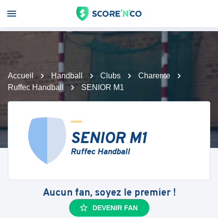
Accueil
Handball
Clubs
Charente
Ruffec Handball
SENIOR M1
SENIOR M1
Ruffec Handball
Aucun fan, soyez le premier !
DEVENIR FAN