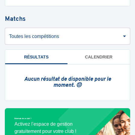
Matchs
Toutes les compétitions
RÉSULTATS
CALENDRIER
Aucun résultat de disponible pour le
moment. 😔
Bénévole de ce club ?
Activez l'espace de gestion
gratuitement pour votre club !